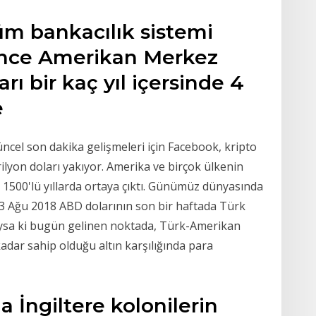
üm bankacılık sistemi
ince Amerikan Merkez
ı bir kaç yıl içersinde 4
e
cel son dakika gelişmeleri için Facebook, kripto
ilyon doları yakıyor. Amerika ve birçok ülkenin
ak 1500'lü yıllarda ortaya çıktı. Günümüz dünyasında
Ağu 2018 ABD dolarının son bir haftada Türk
n Oysa ki bugün gelinen noktada, Türk-Amerikan
a kadar sahip olduğu altın karşılığında para
a İngiltere kolonilerin