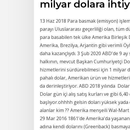
milyar dolara ihti
13 Haz 2018 Para basmak (emisyon) işlem
parayı Uluslararası geçerliliği olan, tüm d
para basabilen tek ülke Amerika Birleşik D
Amerika, Brezilya, Arjantin gibi verimli Öy
daha kazançlıydı. 3 Şub 2020 ABD'de 9 ay 
halkının, mevcut Başkan Cumhuriyetçi Do
hizmetlerini sürdürebilmesi için 1 milyar 
pahalı dolar, Amerikan ürün ve hizmetlerini
da derinleştiriyor. ABD 2018 yılında Dolar
Dolar gün içi alış satış kurları ve gibi 6,40
başlıyor.ohhhh gelsin doları yüksek yada 
alanlar kim ?? Amerika menşeili Wal-Mart
29 Mar 2016 1861'de Amerika'da yaşanan i
adına kendi dolarını (Greenback) basmaya