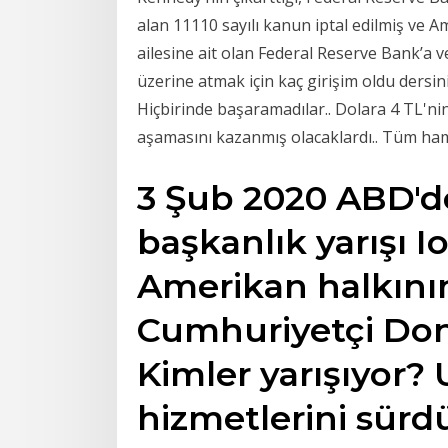
alan 11110 sayılı kanun iptal edilmiş ve A
ailesine ait olan Federal Reserve Bank’a ve
üzerine atmak için kaç girişim oldu dersini
Hiçbirinde başaramadılar.. Dolara 4 TL'nin 
aşamasını kazanmış olacaklardı.. Tüm hamle
3 Şub 2020 ABD'd
başkanlık yarışı I
Amerikan halkını
Cumhuriyetçi Don
Kimler yarışıyor?
hizmetlerini sürdü